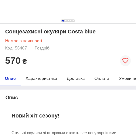
Сонцезахисні окуляри Costa blue
Немає в наявності
Код: 56467
Роздріб
570
₴
Опис
Характеристики
Доставка
Оплата
Умови п
Опис
Новий хіт сезону!
Стильні окуляри зі шторками стають все популярнішими.