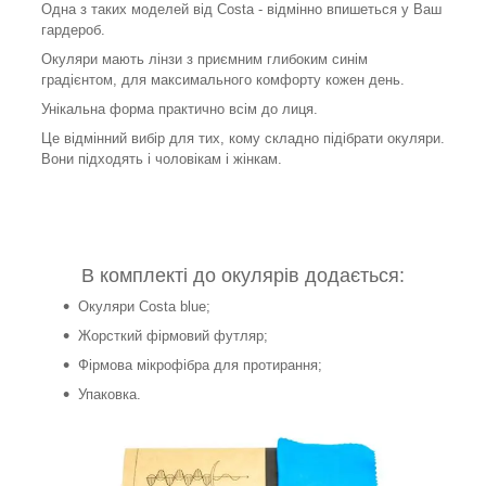
Одна з таких моделей від Costa - відмінно впишеться у Ваш
гардероб.
Окуляри мають лінзи з приємним глибоким синім
градієнтом, для максимального комфорту кожен день.
Унікальна форма практично всім до лиця.
Це відмінний вибір для тих, кому складно підібрати окуляри.
Вони підходять і чоловікам і жінкам.
В комплекті до окулярів додається:
Окуляри Costa blue;
Жорсткий фірмовий футляр;
Фірмова мікрофібра для протирання;
Упаковка.