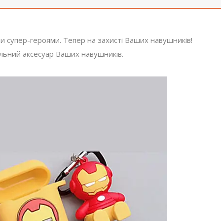
и супер-героями. Тепер на захисті Ваших навушників!
ильний аксесуар Ваших навушників.