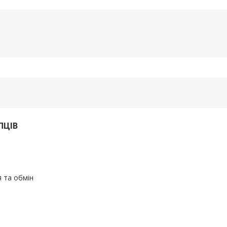
ПЦІВ
 та обмін