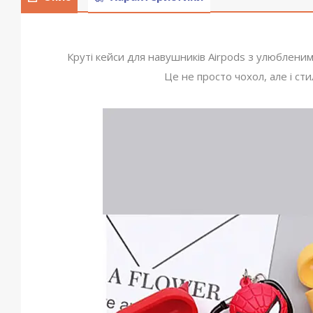
Круті кейси для навушників Airpods з улюбленим
Це не просто чохол, але і ст