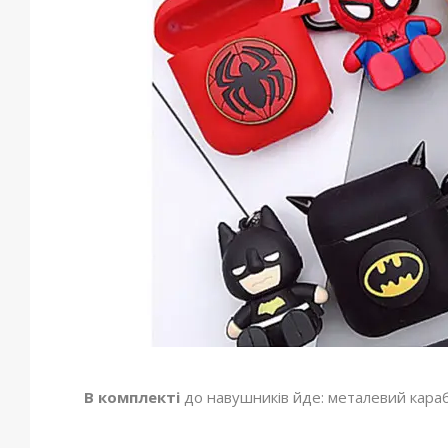
В комплекті
до навушників йде: металевий карабін