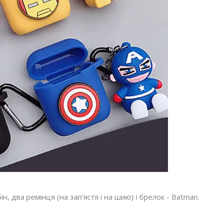
, два ремінця (на зап'ястя і на шию) і брелок - Batman.