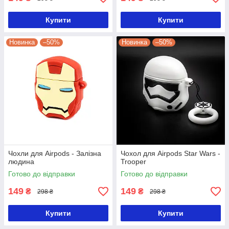
Купити
Купити
Новинка
–50%
Новинка
–50%
Чохли для Airpods - Залізна
Чохол для Airpods Star Wars -
людина
Trooper
Готово до відправки
Готово до відправки
149
149
₴
₴
298 ₴
298 ₴
Купити
Купити