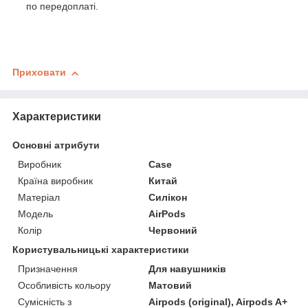
по передоплаті.
Приховати
Характеристики
Основні атрибути
Виробник
Case
Країна виробник
Китай
Матеріал
Силікон
Модель
AirPods
Колір
Червоний
Користувальницькі характеристики
Призначення
Для навушників
Особливість кольору
Матовий
Сумісність з
Airpods (original), Airpods A+