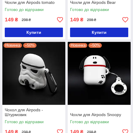
Чохли для Airpods tomato
Чохли для Airpods Bear
Готово до відправки
Готово до відправки
149
149
₴
₴
298 ₴
298 ₴
Купити
Купити
Новинка
–50%
Новинка
–50%
Чохол для Airpods -
Штурмовик
Чохли для Airpods Snoopy
Готово до відправки
Готово до відправки
149
149
₴
₴
298 ₴
298 ₴