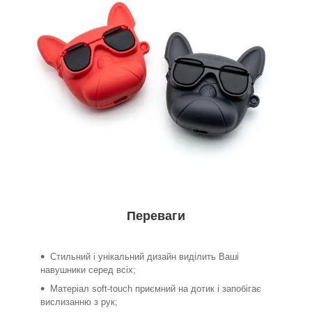
Переваги
Стильний і унікальний дизайн виділить Ваші
навушники серед всіх;
Матеріал soft-touch приємний на дотик і запобігає
вислизанню з рук;