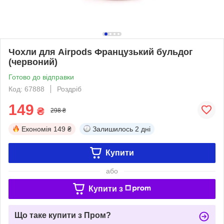
Чохли для Airpods Французький бульдог
(червоний)
Готово до відправки
Код: 67888
Роздріб
149
₴
298 ₴
Економія
149 ₴
Залишилось
2 дні
Купити
або
Купити з
Що таке купити з Пром?