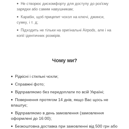
Не створює дискомфорту для доступу до роз'єму
зарядки або самим навушникам;
Карабін, щоб прицепит чохол на ключі, джинси,
сумку, і т. д;
Підходить не тільки на оригінальні Airpods, але і на
копії ідентичних розмірів.
Чому ми?
Рідкісні і стильні чохли;
Справжні фото;
Відправляємо без передоплати по всій Україні;
Повернення протягом 14 днів, якщо Вас щось не
влаштує;
Відправляємо в день замовлення (замовлення
оформлені до 16:00);
Безкоштовна доставка при замовленні від 500 грн або