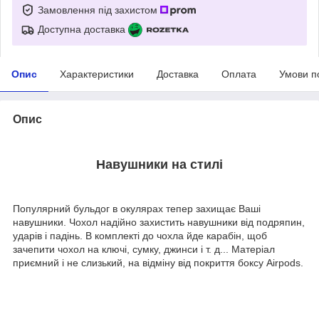
Замовлення під захистом
Доступна доставка
Опис
Характеристики
Доставка
Оплата
Умови п
Опис
Навушники на стилі
Популярний бульдог в окулярах тепер захищає Ваші
навушники. Чохол надійно захистить навушники від подряпин,
ударів і падінь. В комплекті до чохла йде карабін, щоб
зачепити чохол на ключі, сумку, джинси і т. д... Матеріал
приємний і не слизький, на відміну від покриття боксу Airpods.