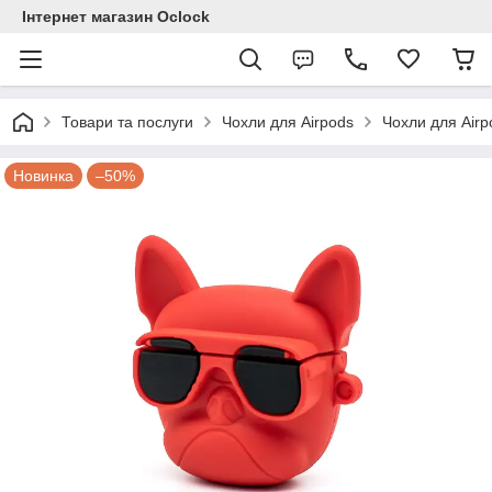
Інтернет магазин Ocloсk
Товари та послуги
Чохли для Airpods
Чохли для Airp
Новинка
–50%