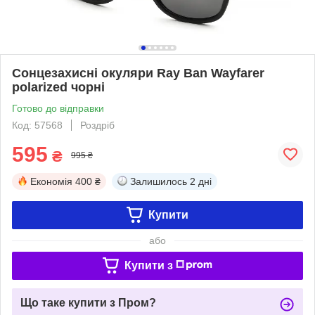
Сонцезахисні окуляри Ray Ban Wayfarer
polarized чорні
Готово до відправки
Код: 57568
Роздріб
595
₴
995 ₴
Економія
400 ₴
Залишилось
2 дні
Купити
або
Купити з
Що таке купити з Пром?