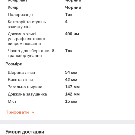
Колір
Чорний
Поляризація
Так
Категорії та ступінь
4
захисту лінз
Довжина хвилі
400 нм
ультрафіолетового
випромінювання
Чохол для зберігання й
Так
транспортування
Розміри
Ширина лінзи
54 мм
Висота лінзи
42 мм
Загальна ширина
147 мм
Довжина завушника
142 мм
Міст
15 мм
Приховати
Умови доставки