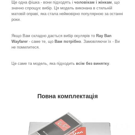
Ще одна фішка - вони підходять і
чоловікам і жінкам
, що
значно спрощує вибір. Ця модель виконана в стильній
матовій оправі, яка стала неймовірно популярною за останні
роки.
Якщо Вам складно дається вибір окулярів то
Ray Ban
Wayfarer
- саме те, що
Вам потрібно
. Замовляючи їх - Ви
не помилитеся.
Це саме та модель, яка підходить
всім без винятку
.
Повна комплектація