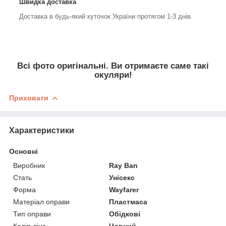
Швидка доставка
Доставка в будь-який куточок України протягом 1-3 днів.
Всі фото
оригінальні
. Ви отримаєте саме
такі
окуляри!
Приховати
Характеристики
Основні
Виробник
Ray Ban
Стать
Унісекс
Форма
Wayfarer
Матеріал оправи
Пластмаса
Тип оправи
Обідкові
Колір лінз
Чорний