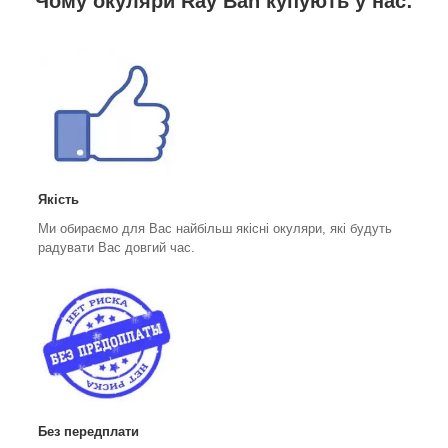
Чому окуляри Ray Ban купують у нас:
Якість
Ми обираємо для Вас найбільш якісні окуляри, які будуть
радувати Вас довгий час.
Без передплати