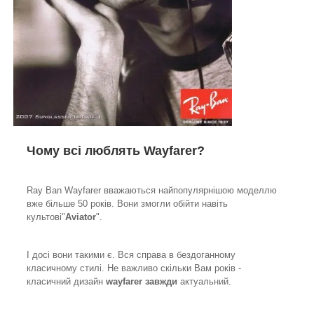
Чому всі люблять Wayfarer?
Ray Ban Wayfarer вважаються найпопулярнішою моделлю
вже більше 50 років. Вони змогли обійти навіть
культові"
Aviator
".
І досі вони такими є. Вся справа в бездоганному
класичному стилі. Не важливо скільки Вам років -
класичний дизайн
wayfarer завжди
актуальний.