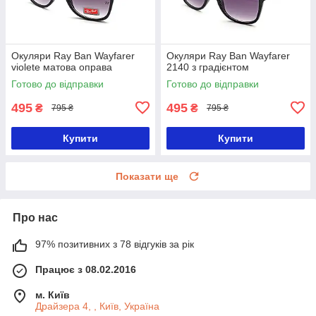
Окуляри Ray Ban Wayfarer
Окуляри Ray Ban Wayfarer
violete матова оправа
2140 з градієнтом
Готово до відправки
Готово до відправки
495
495
₴
₴
795 ₴
795 ₴
Купити
Купити
Показати ще
Про нас
97% позитивних з 78 відгуків за рік
Працює з 08.02.2016
м. Київ
Драйзера 4, , Київ, Україна