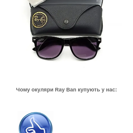
Чому окуляри Ray Ban купують у нас: