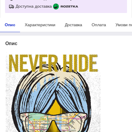
Доступна доставка
Опис
Характеристики
Доставка
Оплата
Умови п
Опис