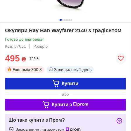
Окуляри Ray Ban Wayfarer 2140 з градієнтом
Готово до відправки
Код: 87651
Роздріб
495
₴
795 ₴
Економія
300 ₴
Залишилось
1 день
Купити
або
Купити з
Що таке купити з Пром?
Замовлення під захистом