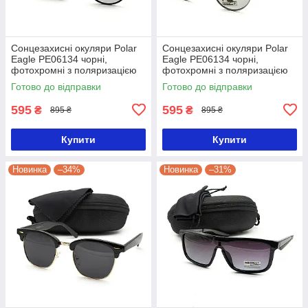
Сонцезахисні окуляри Polar
Сонцезахисні окуляри Polar
Eagle PE06134 чорні,
Eagle PE06134 чорні,
фотохромні з поляризацією
фотохромні з поляризацією
Готово до відправки
Готово до відправки
595
595
₴
₴
895 ₴
895 ₴
Купити
Купити
Новинка
–34%
Новинка
–31%