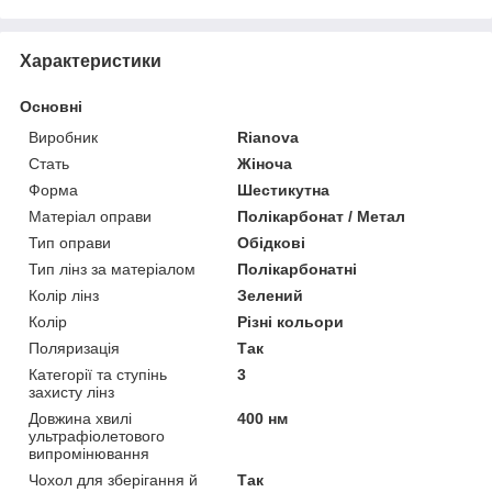
Характеристики
Основні
Виробник
Rianova
Стать
Жіноча
Форма
Шестикутна
Матеріал оправи
Полікарбонат / Метал
Тип оправи
Обідкові
Тип лінз за матеріалом
Полікарбонатні
Колір лінз
Зелений
Колір
Різні кольори
Поляризація
Так
Категорії та ступінь
3
захисту лінз
Довжина хвилі
400 нм
ультрафіолетового
випромінювання
Чохол для зберігання й
Так