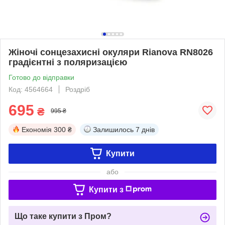
Жіночі сонцезахисні окуляри Rianova RN8026
градієнтні з поляризацією
Готово до відправки
Код: 4564664
Роздріб
695
₴
995 ₴
Економія
300 ₴
Залишилось
7 днів
Купити
або
Купити з
Що таке купити з Пром?